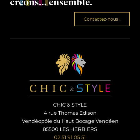
créons… ensemble.
Contactez-nous !
CHIC & STYLE
4 rue Thomas Edison
Vendéopôle du Haut Bocage Vendéen
85500 LES HERBIERS
02 51 91 05 51